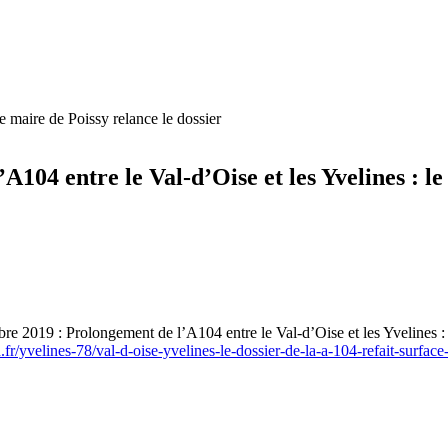
e maire de Poissy relance le dossier
A104 entre le Val-d’Oise et les Yvelines : le
bre 2019 : Prolongement de l’A104 entre le Val-d’Oise et les Yvelines : 
.fr/yvelines-78/val-d-oise-yvelines-le-dossier-de-la-a-104-refait-surf