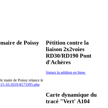
 maire de Poissy
Pétition contre la
liaison 2x2voies
RD30/RD190 Pont
d'Achères
Signez la pétition en ligne
le maire de Poissy relance le
ace-15-10-2019-8173395.php
Carte dynamique du
tracé "Vert' A104