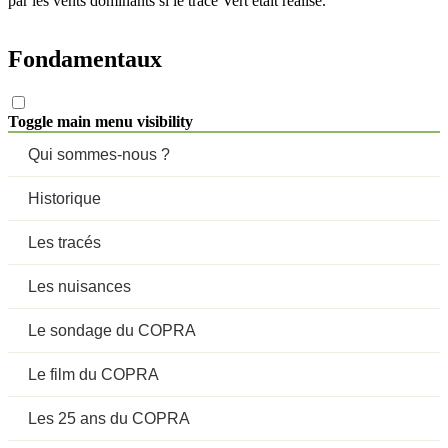
par les vents dominants si le tracé Vert était réalisé.
Fondamentaux
Toggle main menu visibility
Qui sommes-nous ?
Historique
Les tracés
Les nuisances
Le sondage du COPRA
Le film du COPRA
Les 25 ans du COPRA