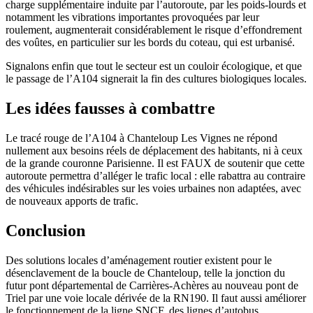
charge supplémentaire induite par l’autoroute, par les poids-lourds et
notamment les vibrations importantes provoquées par leur
roulement, augmenterait considérablement le risque d’effondrement
des voûtes, en particulier sur les bords du coteau, qui est urbanisé.
Signalons enfin que tout le secteur est un couloir écologique, et que
le passage de l’A104 signerait la fin des cultures biologiques locales.
Les idées fausses à combattre
Le tracé rouge de l’A104 à Chanteloup Les Vignes ne répond
nullement aux besoins réels de déplacement des habitants, ni à ceux
de la grande couronne Parisienne. Il est FAUX de soutenir que cette
autoroute permettra d’alléger le trafic local : elle rabattra au contraire
des véhicules indésirables sur les voies urbaines non adaptées, avec
de nouveaux apports de trafic.
Conclusion
Des solutions locales d’aménagement routier existent pour le
désenclavement de la boucle de Chanteloup, telle la jonction du
futur pont départemental de Carrières-Achères au nouveau pont de
Triel par une voie locale dérivée de la RN190. Il faut aussi améliorer
le fonctionnement de la ligne SNCF, des lignes d’autobus,