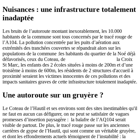
Nuisances : une infrastructure totalement
inadaptée
Les bruits de l’autoroute montant inexorablement, les 10.000
habitants de la commune sont tous concernés par le tracé rouge de
l’A104. La pollution concentrée par les puits d’aération aux
extrémités des tranchées couvertes se répandrait alors sur les
populations de la commune :les habitants du quartier de la Noé déjà
défavorisés, ceux du Coteau, de la Croix
St Marc, les enfants des 2 écoles situées à moins de 200m et d’une
troisième à moins de 600m, les résidents de 2 structures d'accueil à
proximité seraient les victimes innocentes de ces pollutions et des
impacts sanitaires graves de cette infrastructure totalement inadaptée.
Une autoroute sur un gruyère ?
Le Coteau de l’Hautil et ses environs sont des sites inestimables qu'il
ne faut en aucun cas défigurer, on ne peut se satisfaire de vagues
promesses d’insertion paysagère : la balafre de l’AQ104 serait
visible de partout. De plus, le tracé rouge passe sur les anciennes
carrières de gypse de l’Hautil, qui sont comme un véritable gruyère,
et dont les effondrements actuels témoignent de l’instabilité : la