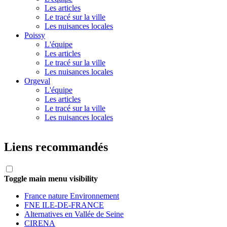
Les articles
Le tracé sur la ville
Les nuisances locales
Poissy
L'équipe
Les articles
Le tracé sur la ville
Les nuisances locales
Orgeval
L'équipe
Les articles
Le tracé sur la ville
Les nuisances locales
Liens recommandés
Toggle main menu visibility
France nature Environnement
FNE ILE-DE-FRANCE
Alternatives en Vallée de Seine
CIRENA