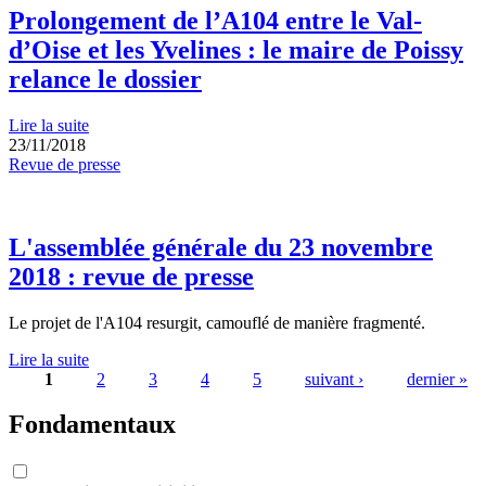
Prolongement de l’A104 entre le Val-
d’Oise et les Yvelines : le maire de Poissy
relance le dossier
Lire la suite
23/11/2018
Revue de presse
L'assemblée générale du 23 novembre
2018 : revue de presse
Le projet de l'A104 resurgit, camouflé de manière fragmenté.
Lire la suite
1
2
3
4
5
suivant ›
dernier »
Pages
Fondamentaux