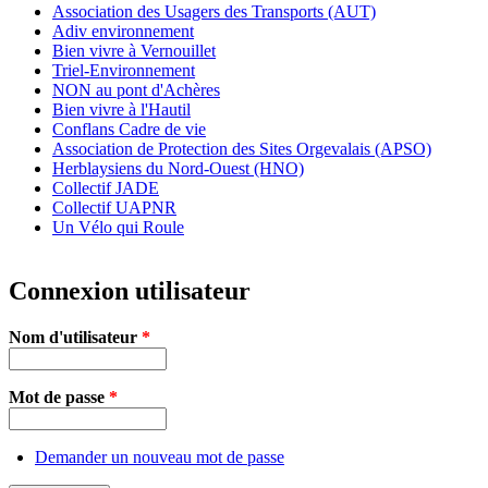
Association des Usagers des Transports (AUT)
Adiv environnement
Bien vivre à Vernouillet
Triel-Environnement
NON au pont d'Achères
Bien vivre à l'Hautil
Conflans Cadre de vie
Association de Protection des Sites Orgevalais (APSO)
Herblaysiens du Nord-Ouest (HNO)
Collectif JADE
Collectif UAPNR
Un Vélo qui Roule
Connexion utilisateur
Nom d'utilisateur
*
Mot de passe
*
Demander un nouveau mot de passe