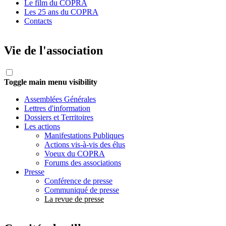
Le film du COPRA
Les 25 ans du COPRA
Contacts
Vie de l'association
Toggle main menu visibility
Assemblées Générales
Lettres d'information
Dossiers et Territoires
Les actions
Manifestations Publiques
Actions vis-à-vis des élus
Voeux du COPRA
Forums des associations
Presse
Conférence de presse
Communiqué de presse
La revue de presse