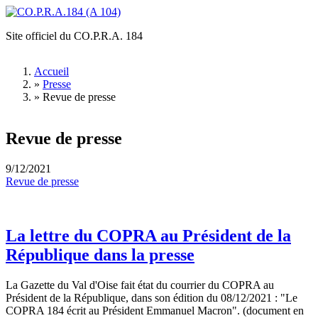
Aller au contenu principal
Site officiel du CO.P.R.A. 184
CO.P.R.A.184
(A 104)
Accueil
»
Presse
Vous êtes ici
»
Revue de presse
Revue de presse
9/12/2021
Revue de presse
La lettre du COPRA au Président de la
République dans la presse
La Gazette du Val d'Oise fait état du courrier du COPRA au
Président de la République, dans son édition du 08/12/2021 : "Le
COPRA 184 écrit au Président Emmanuel Macron". (document en