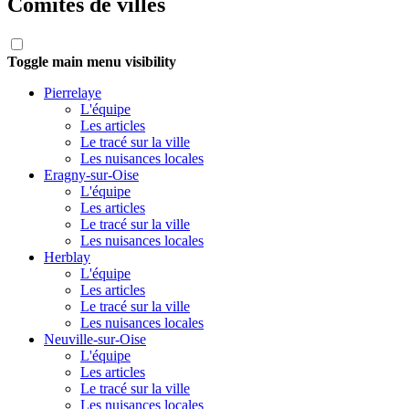
Comités de villes
Toggle main menu visibility
Pierrelaye
L'équipe
Les articles
Le tracé sur la ville
Les nuisances locales
Eragny-sur-Oise
L'équipe
Les articles
Le tracé sur la ville
Les nuisances locales
Herblay
L'équipe
Les articles
Le tracé sur la ville
Les nuisances locales
Neuville-sur-Oise
L'équipe
Les articles
Le tracé sur la ville
Les nuisances locales