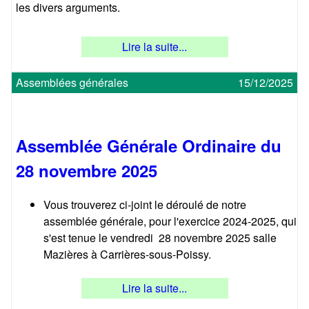
.
les divers arguments.
1
Lire la suite...
8
Assemblées générales
15/12/2025
4
(
Assemblée Générale Ordinaire du
A
28 novembre 2025
1
Vous trouverez ci-joint le déroulé de notre
assemblée générale, pour l'exercice 2024-2025, qui
0
s'est tenue le vendredi 28 novembre 2025 salle
Mazières à Carrières-sous-Poissy.
4
Lire la suite...
)