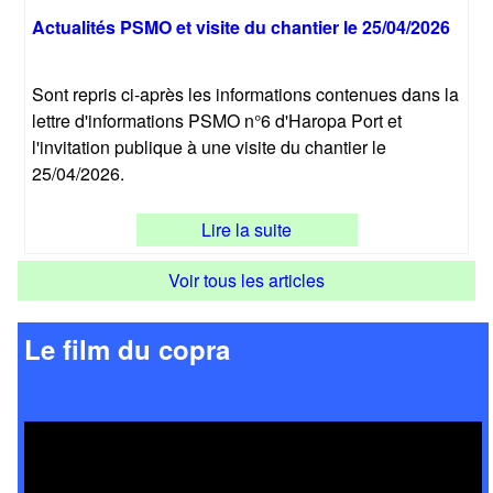
Actualités PSMO et visite du chantier le 25/04/2026
Sont repris ci-après les informations contenues dans la
lettre d'informations PSMO n°6 d'Haropa Port et
l'invitation publique à une visite du chantier le
25/04/2026.
Lire la suite
Voir tous les articles
Le film du copra