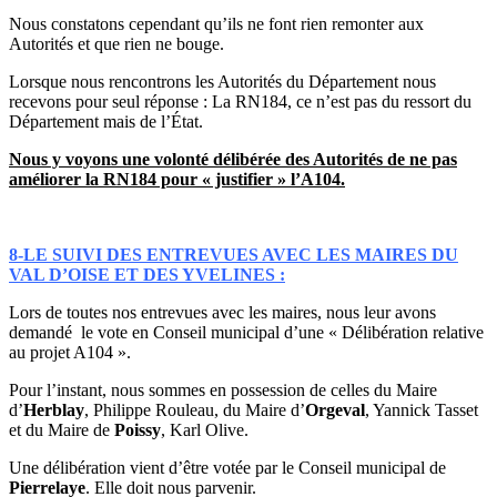
Nous constatons cependant qu’ils ne font rien remonter aux
Autorités et que rien ne bouge.
Lorsque nous rencontrons les Autorités du Département nous
recevons pour seul réponse : La RN184, ce n’est pas du ressort du
Département mais de l’État.
Nous y voyons une volonté délibérée des Autorités de ne pas
améliorer la RN184 pour « justifier » l’A104.
8-LE SUIVI DES ENTREVUES AVEC LES MAIRES DU
VAL D’OISE ET DES YVELINES :
Lors de toutes nos entrevues avec les maires, nous leur avons
demandé le vote en Conseil municipal d’une « Délibération relative
au projet A104 ».
Pour l’instant, nous sommes en possession de celles du Maire
d’
Herblay
, Philippe Rouleau, du Maire d’
Orgeval
, Yannick Tasset
et du Maire de
Poissy
, Karl Olive.
Une délibération vient d’être votée par le Conseil municipal de
Pierrelaye
. Elle doit nous parvenir.