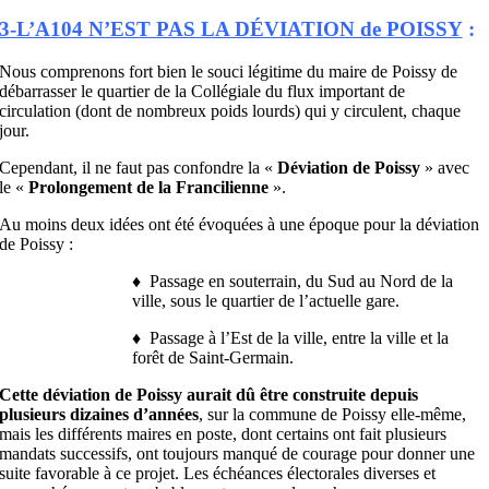
3-L’A104 N’EST PAS LA DÉVIATION de POISSY
:
Nous comprenons fort bien le souci légitime du maire de Poissy de
débarrasser le quartier de la Collégiale du flux important de
circulation (dont de nombreux poids lourds) qui y circulent, chaque
jour.
Cependant, il ne faut pas confondre la «
Déviation de Poissy
» avec
le «
Prolongement de la Francilienne
».
Au moins deux idées ont été évoquées à une époque pour la déviation
de Poissy :
♦ Passage en souterrain, du Sud au Nord de la
ville, sous le quartier de l’actuelle gare.
♦ Passage à l’Est de la ville, entre la ville et la
forêt de Saint-Germain.
Cette déviation de Poissy aurait dû être construite depuis
plusieurs dizaines d’années
, sur la commune de Poissy elle-même,
mais les différents maires en poste, dont certains ont fait plusieurs
mandats successifs, ont toujours manqué de courage pour donner une
suite favorable à ce projet. Les échéances électorales diverses et