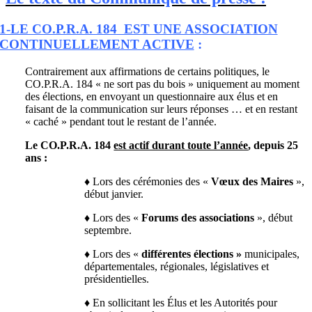
1-LE CO.P.R.A. 184 EST UNE ASSOCIATION
CONTINUELLEMENT ACTIVE
:
Contrairement aux affirmations de certains politiques, le
CO.P.R.A. 184 « ne sort pas du bois » uniquement au moment
des élections, en envoyant un questionnaire aux élus et en
faisant de la communication sur leurs réponses … et en restant
« caché » pendant tout le restant de l’année.
Le CO.P.R.A. 184
est actif durant toute l’année
, depuis 25
ans :
♦ Lors des cérémonies des «
Vœux des Maires
»,
début janvier.
♦ Lors des «
Forums des associations
», début
septembre.
♦ Lors des «
différentes élections »
municipales,
départementales, régionales, législatives et
présidentielles.
♦ En sollicitant les Élus et les Autorités pour