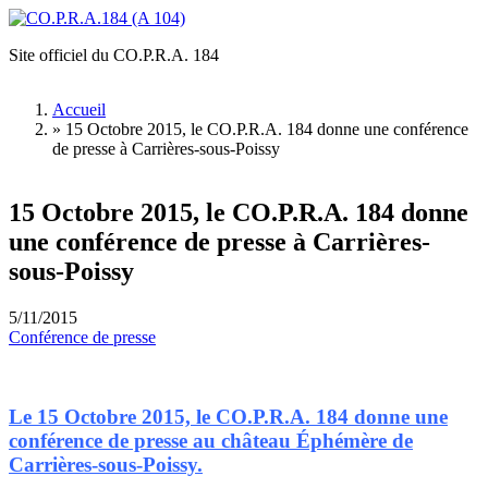
Aller au contenu principal
Site officiel du CO.P.R.A. 184
CO.P.R.A.184
(A 104)
Accueil
»
15 Octobre 2015, le CO.P.R.A. 184 donne une conférence
Vous êtes ici
de presse à Carrières-sous-Poissy
15 Octobre 2015, le CO.P.R.A. 184 donne
une conférence de presse à Carrières-
sous-Poissy
5/11/2015
Conférence de presse
Le 15 Octobre 2015, le CO.P.R.A. 184 donne une
conférence de presse au château Éphémère de
Carrières-sous-Poissy.