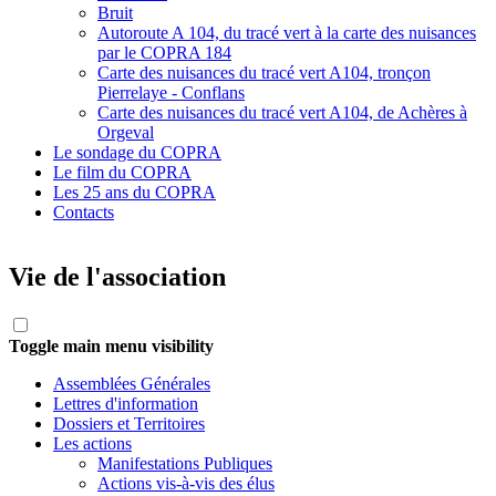
Bruit
Autoroute A 104, du tracé vert à la carte des nuisances
par le COPRA 184
Carte des nuisances du tracé vert A104, tronçon
Pierrelaye - Conflans
Carte des nuisances du tracé vert A104, de Achères à
Orgeval
Le sondage du COPRA
Le film du COPRA
Les 25 ans du COPRA
Contacts
Vie de l'association
Toggle main menu visibility
Assemblées Générales
Lettres d'information
Dossiers et Territoires
Les actions
Manifestations Publiques
Actions vis-à-vis des élus