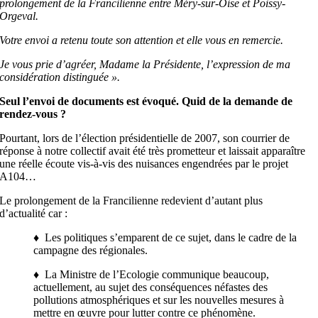
prolongement de la Francilienne entre Méry-sur-Oise et Poissy-
Orgeval.
Votre envoi a retenu toute son attention et elle vous en remercie.
Je vous prie d’agréer, Madame la Présidente, l’expression de ma
considération distinguée ».
Seul l’envoi de documents est évoqué. Quid de la demande de
rendez-vous ?
Pourtant, lors de l’élection présidentielle de 2007, son courrier de
réponse à notre collectif avait été très prometteur et laissait apparaître
une réelle écoute vis-à-vis des nuisances engendrées par le projet
A104…
Le prolongement de la Francilienne redevient d’autant plus
d’actualité car :
♦ Les politiques s’emparent de ce sujet, dans le cadre de la
campagne des régionales.
♦ La Ministre de l’Ecologie communique beaucoup,
actuellement, au sujet des conséquences néfastes des
pollutions atmosphériques et sur les nouvelles mesures à
mettre en œuvre pour lutter contre ce phénomène.