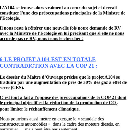
L’A104 se trouve alors vraiment au cœur du sujet et devrait
constituer l’une des préoccupations principales de la Ministre de
l’Ecologie.
Il nous reste à réitérer une nouvelle fois notre demande de RV
avec la Ministre de l’Écologie en lui précisant que si elle ne nous
accorde pas ce RV, nous irons le chercher !
6-LE PROJET A104 EST EN TOTALE
CONTRADICTION AVEC LA COP 21
:
Le dossier du Maitre d’Ouvrage précise que le projet A104 se
traduira par une augmentation de près de 30% des gaz à effet de
serre (GES).
C’est tout à fait à l’opposé des préoccupations de la COP 21 dont
le principal objectif est la réduction de la production de CO
2
pour limiter le réchauffement climatique.
Nous pourrions aussi mettre en exergue le « scandale des
constructeurs automobiles », dans le cadre des moteurs diesels, en
particulier … mais peut-être pas seulement …