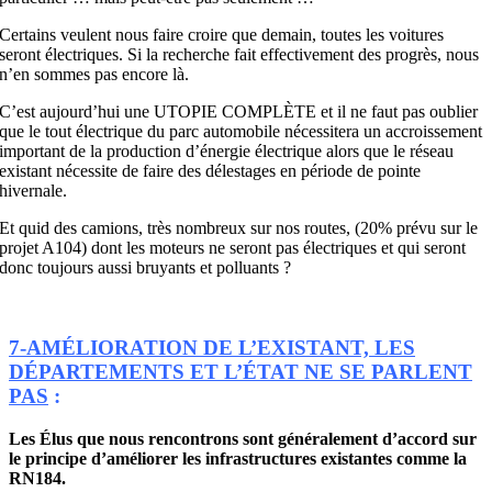
Certains veulent nous faire croire que demain, toutes les voitures
seront électriques. Si la recherche fait effectivement des progrès, nous
n’en sommes pas encore là.
C’est aujourd’hui une UTOPIE COMPLÈTE et il ne faut pas oublier
que le tout électrique du parc automobile nécessitera un accroissement
important de la production d’énergie électrique alors que le réseau
existant nécessite de faire des délestages en période de pointe
hivernale.
Et quid des camions, très nombreux sur nos routes, (20% prévu sur le
projet A104) dont les moteurs ne seront pas électriques et qui seront
donc toujours aussi bruyants et polluants ?
7-AMÉLIORATION DE L’EXISTANT, LES
DÉPARTEMENTS ET L’ÉTAT NE SE PARLENT
PAS
:
Les Élus que nous rencontrons sont généralement d’accord sur
le principe d’améliorer les infrastructures existantes comme la
RN184.