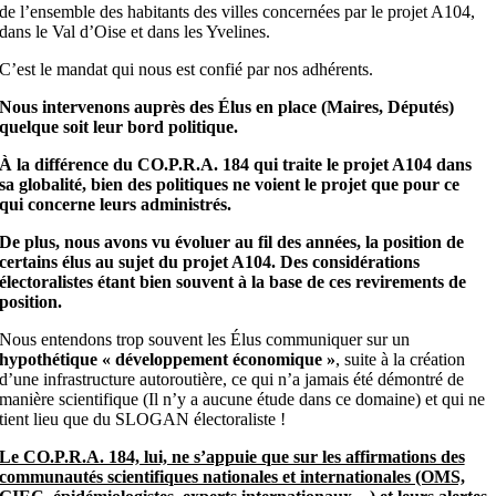
de l’ensemble des habitants des villes concernées par le projet A104,
dans le Val d’Oise et dans les Yvelines.
C’est le mandat qui nous est confié par nos adhérents.
Nous intervenons auprès des Élus en place (Maires, Députés)
quelque soit leur bord politique.
À la différence du CO.P.R.A. 184 qui traite le projet A104 dans
sa globalité, bien des politiques ne voient le projet que pour ce
qui concerne leurs administrés.
De plus, nous avons vu évoluer au fil des années, la position de
certains élus au sujet du projet A104. Des considérations
électoralistes étant bien souvent à la base de ces revirements de
position.
Nous entendons trop souvent les Élus communiquer sur un
hypothétique « développement économique »
, suite à la création
d’une infrastructure autoroutière, ce qui n’a jamais été démontré de
manière scientifique (Il n’y a aucune étude dans ce domaine) et qui ne
tient lieu que du SLOGAN électoraliste !
Le CO.P.R.A. 184, lui, ne s’appuie que sur les affirmations des
communautés scientifiques nationales et internationales (OMS,