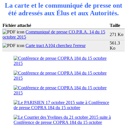
La carte et le communiqué de presse ont
été adressés aux Élus et aux Autorités.
Fichier attaché
Taille
Communiqué de presse CO.P.R.A. 14 du 15
271 Ko
octobre 2015
561.3
Carte tract A104 cherchez l'erreur
Ko