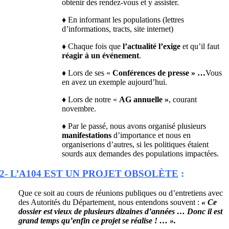
obtenir des rendez-vous et y assister.
♦ En informant les populations (lettres
d’informations, tracts, site internet)
♦ Chaque fois que
l’actualité l’exige
et qu’il faut
réagir à un événement
.
♦ Lors de ses «
Conférences de presse »
…
Vous
en avez un exemple aujourd’hui.
♦ Lors de notre «
AG annuelle »
, courant
novembre.
♦ Par le passé, nous avons organisé plusieurs
manifestations
d’importance et nous en
organiserions d’autres, si les politiques étaient
sourds aux demandes des populations impactées.
2- L’A104 EST UN PROJET OBSOLÈTE
:
Que ce soit au cours de réunions publiques ou d’entretiens avec
des Autorités du Département, nous entendons souvent :
« Ce
dossier est vieux de plusieurs dizaines d’années … Donc il est
grand temps qu’enfin ce projet se réalise ! … ».