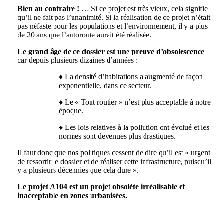
Bien au contraire !
… Si ce projet est très vieux, cela signifie
qu’il ne fait pas l’unanimité. Si la réalisation de ce projet n’était
pas néfaste pour les populations et l’environnement, il y a plus
de 20 ans que l’autoroute aurait été réalisée.
Le grand âge de ce dossier est une preuve d’obsolescence
car depuis plusieurs dizaines d’années :
♦ La densité d’habitations a augmenté de façon
exponentielle, dans ce secteur.
♦ Le « Tout routier » n’est plus acceptable à notre
époque.
♦ Les lois relatives à la pollution ont évolué et les
normes sont devenues plus drastiques.
Il faut donc que nos politiques cessent de dire qu’il est « urgent
de ressortir le dossier et de réaliser cette infrastructure, puisqu’il
y a plusieurs décennies que cela dure ».
Le projet A104 est un projet obsolète irréalisable et
inacceptable en zones urbanisées.