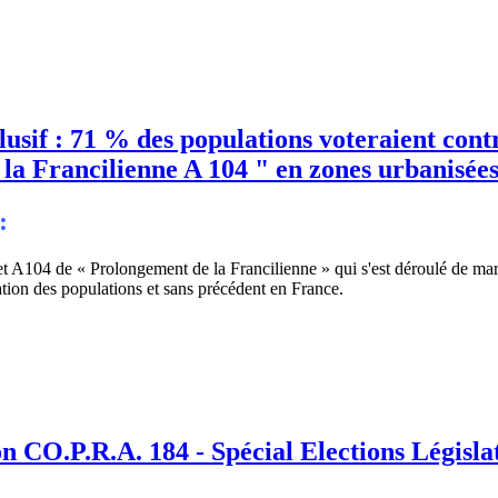
sif : 71 % des populations voteraient contr
la Francilienne A 104 " en zones urbanisée
:
jet A104 de « Prolongement de la Francilienne » qui s'est déroulé de mar
ation des populations et sans précédent en France.
n CO.P.R.A. 184 - Spécial Elections Législat