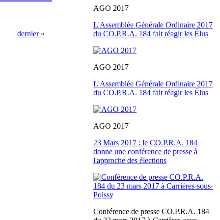
AGO 2017
L'Assemblée Générale Ordinaire 2017
du CO.P.R.A. 184 fait réagir les Élus
dernier »
AGO 2017
L'Assemblée Générale Ordinaire 2017
du CO.P.R.A. 184 fait réagir les Élus
AGO 2017
23 Mars 2017 : le CO.P.R.A. 184
donne une conférence de presse à
l'approche des élections
Conférence de presse CO.P.R.A. 184