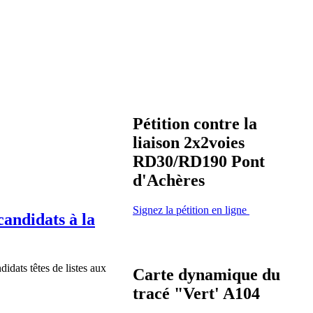
Pétition contre la
liaison 2x2voies
RD30/RD190 Pont
d'Achères
Signez la pétition en ligne
candidats à la
dats têtes de listes aux
Carte dynamique du
tracé "Vert' A104