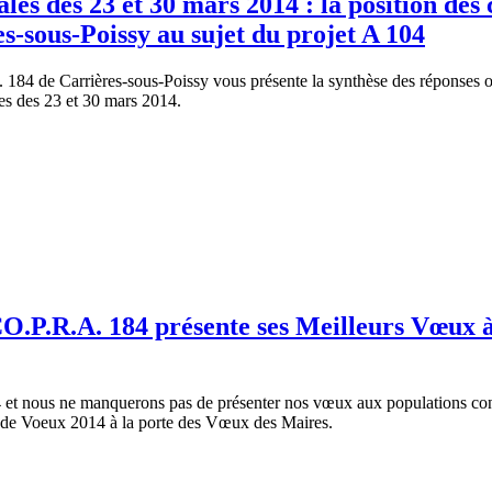
les des 23 et 30 mars 2014 : la position des 
s-sous-Poissy au sujet du projet A 104
184 de Carrières-sous-Poissy vous présente la synthèse des réponses o
les des 23 et 30 mars 2014.
CO.P.R.A. 184 présente ses Meilleurs Vœux à
et nous ne manquerons pas de présenter nos vœux aux populations con
te de Voeux 2014 à la porte des Vœux des Maires.