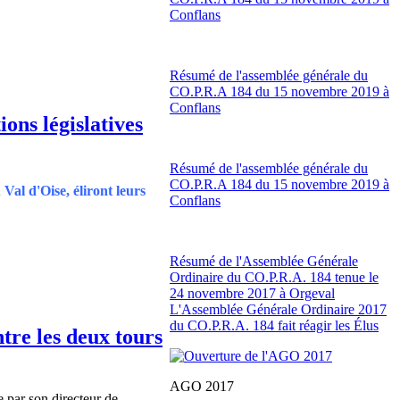
Conflans
Résumé de l'assemblée générale du
CO.P.R.A 184 du 15 novembre 2019 à
Conflans
ons législatives
Résumé de l'assemblée générale du
CO.P.R.A 184 du 15 novembre 2019 à
Val d'Oise, éliront leurs
Conflans
Résumé de l'Assemblée Générale
Ordinaire du CO.P.R.A. 184 tenue le
24 novembre 2017 à Orgeval
L'Assemblée Générale Ordinaire 2017
du CO.P.R.A. 184 fait réagir les Élus
tre les deux tours
AGO 2017
 par son directeur de