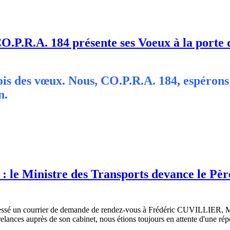
CO.P.R.A. 184 présente ses Voeux à la porte
mois des vœux. Nous, CO.P.R.A. 184, espérons
n.
 le Ministre des Transports devance le Père
essé un courrier de demande de rendez-vous à Frédéric CUVILLIER, Mi
relances auprès de son cabinet, nous étions toujours en attente d'une rép