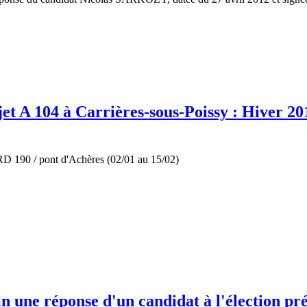
jet A 104 à Carrières-sous-Poissy : Hiver 2
D 190 / pont d'Achères (02/01 au 15/02)
in une réponse d'un candidat à l'élection pré