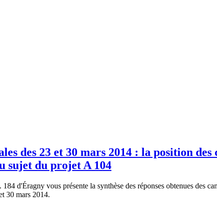
les des 23 et 30 mars 2014 : la position des 
 sujet du projet A 104
184 d'Éragny vous présente la synthèse des réponses obtenues des candi
et 30 mars 2014.