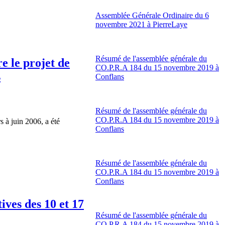
Assemblée Générale Ordinaire du 6
novembre 2021 à PierreLaye
Résumé de l'assemblée générale du
e le projet de
CO.P.R.A 184 du 15 novembre 2019 à
s
Conflans
Résumé de l'assemblée générale du
CO.P.R.A 184 du 15 novembre 2019 à
s à juin 2006, a été
Conflans
Résumé de l'assemblée générale du
CO.P.R.A 184 du 15 novembre 2019 à
Conflans
ives des 10 et 17
Résumé de l'assemblée générale du
CO.P.R.A 184 du 15 novembre 2019 à